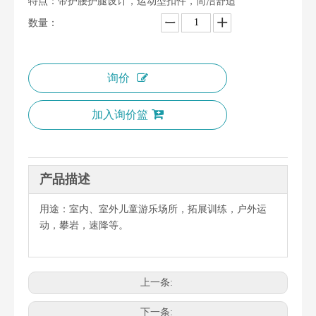
特点：带护腰护腿设计，运动型扣件，简洁舒适
数量：
询价
加入询价篮
产品描述
用途：室内、室外儿童游乐场所，拓展训练，户外运
动，攀岩，速降等。
上一条:
下一条: