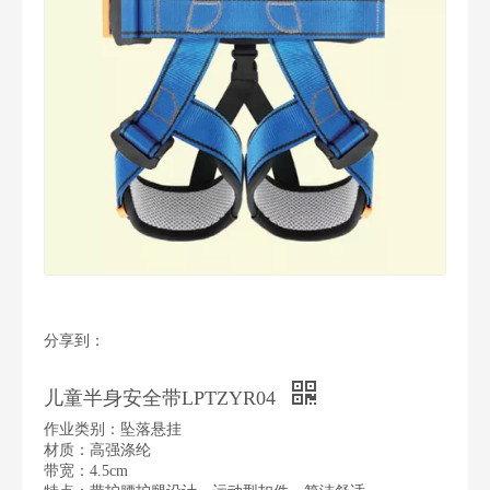
分享到：
儿童半身安全带LPTZYR04
作业类别：坠落悬挂
材质：高强涤纶
带宽：4.5cm