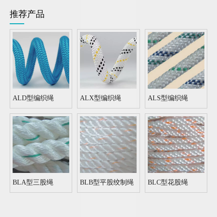
推荐产品
ALD型编织绳
ALX型编织绳
ALS型编织绳
BLA型三股绳
BLB型平股绞制绳
BLC型花股绳