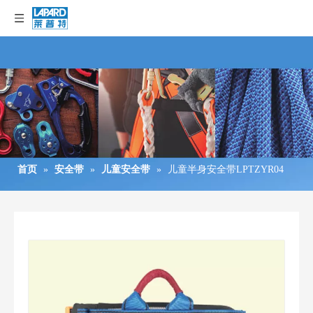
首页
»
安全带
»
儿童安全带
»
儿童半身安全带LPTZYR04