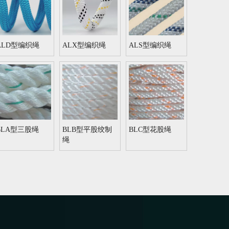
ALD型编织绳
ALX型编织绳
ALS型编织绳
BLA型三股绳
BLB型平股绞制
BLC型花股绳
绳