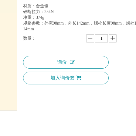
材质：合金钢
破断拉力：25kN
净重：374g
规格参数：外宽98mm，外长142mm，螺栓长度98mm，螺栓
14mm
数量：
询价
加入询价篮