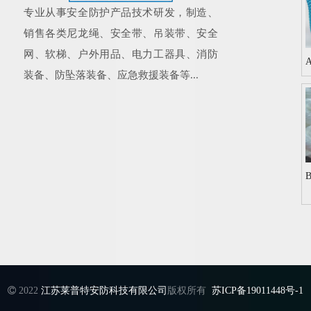
专业从事安全防护产品技术研发，制造、
销售各类尼龙绳、安全带、吊装带、安全
网、软梯、户外用品、电力工器具、消防
装备、防坠落装备、应急救援装备等...

2022
江苏莱普特安防科技有限公司
版权所有
苏ICP备19011448号-1