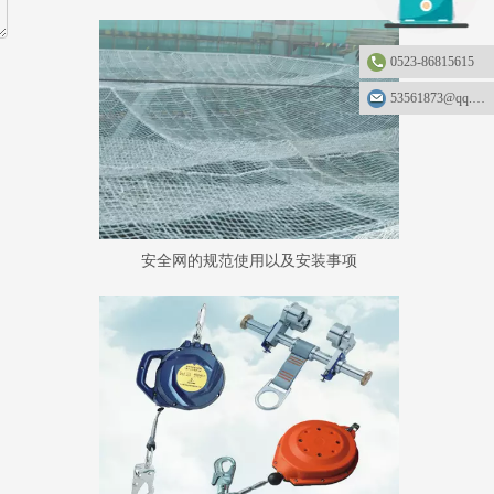
0523-86815615
53561873@qq.com
安全网的规范使用以及安装事项