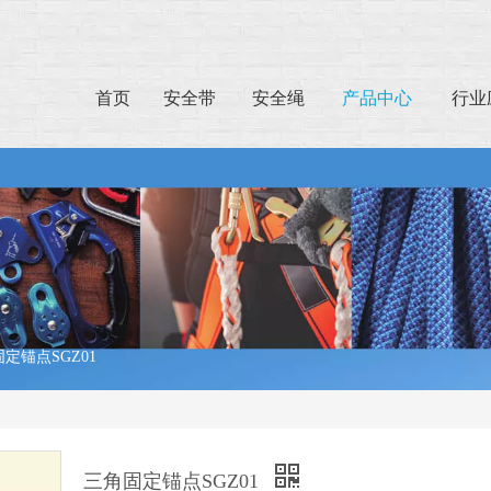
首页
安全带
安全绳
产品中心
行业
定锚点SGZ01
三角固定锚点SGZ01