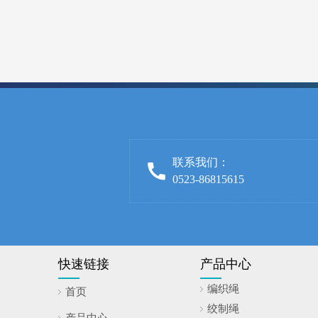
联系我们：
0523-86815615
快速链接
产品中心
编织绳
首页
绞制绳
产品中心