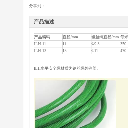
分享到：
产品描述
产品编码
直径/mm
钢丝绳直径/mm
每米
ILH-11
11
Φ9.3
350
ILH-13
13
Φ11
470
ILH水平安全绳材质为钢丝绳外注塑。