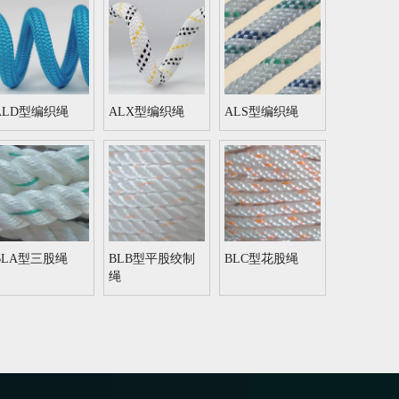
ALD型编织绳
ALX型编织绳
ALS型编织绳
BLA型三股绳
BLB型平股绞制
BLC型花股绳
绳