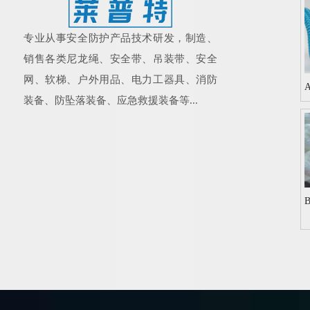
专业从事安全防护产品技术研发，制造、
销售各类尼龙绳、安全带、吊装带、安全
网、软梯、户外用品、电力工器具、消防
装备、防坠落装备、应急救援装备等...