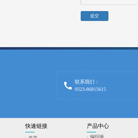
提交
联系我们：
0523-86815615
快速链接
产品中心
编织绳