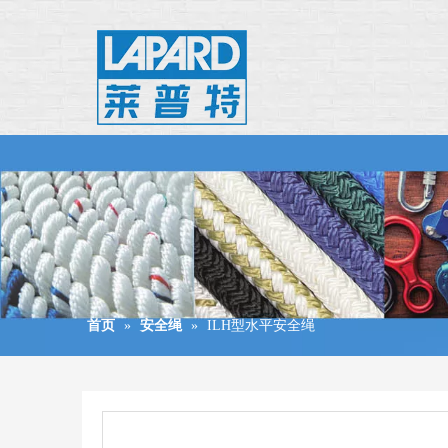
首页
»
安全绳
»
ILH型水平安全绳