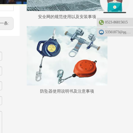
安全网的规范使用以及安装事项
0523-86815615
一条:
53561873@qq.com
防坠器使用说明书及注意事项