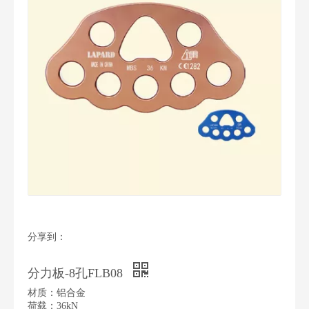
分享到：
分力板-8孔FLB08
材质：铝合金
荷载：36kN